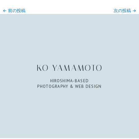
←
前の投稿
次の投稿
→
KO YAMAMOTO
HIROSHIMA-BASED
PHOTOGRAPHY & WEB DESIGN