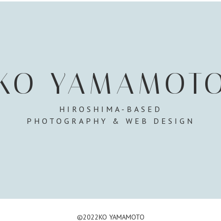
KO YAMAMOT
HIROSHIMA-BASED
PHOTOGRAPHY & WEB DESIGN
©︎2022KO YAMAMOTO