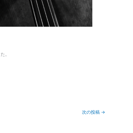
した。
次の投稿
→