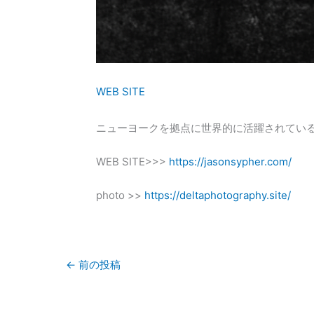
WEB SITE
ニューヨークを拠点に世界的に活躍されているベー
WEB SITE>>>
https://jasonsypher.com/
photo >>
https://deltaphotography.site/
←
前の投稿