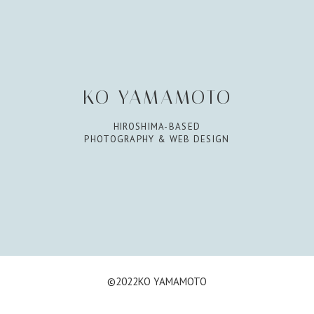
KO YAMAMOTO
HIROSHIMA-BASED
PHOTOGRAPHY & WEB DESIGN
©︎2022KO YAMAMOTO