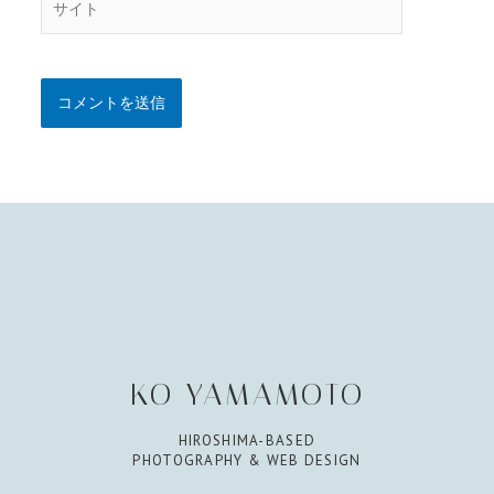
イ
ト
KO YAMAMOTO
HIROSHIMA-BASED
PHOTOGRAPHY & WEB DESIGN