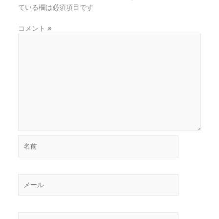
ている欄は必須項目です
コメント
※
名
前
メ
ー
ル
サ